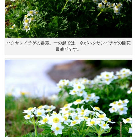
ハクサンイチゲの群落。一の越では、今がハクサンイチゲの開花
最盛期です。