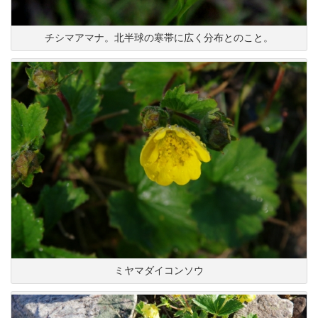
チシマアマナ。北半球の寒帯に広く分布とのこと。
ミヤマダイコンソウ