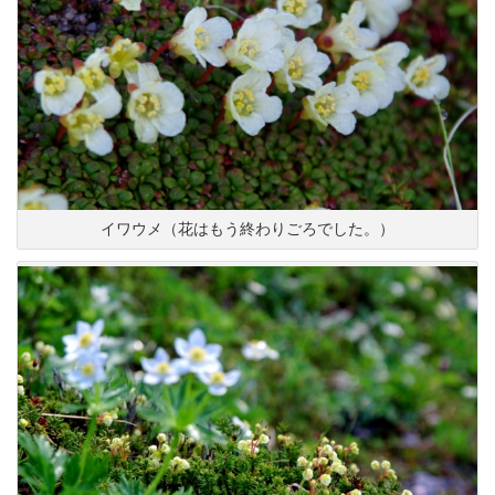
イワウメ（花はもう終わりごろでした。）