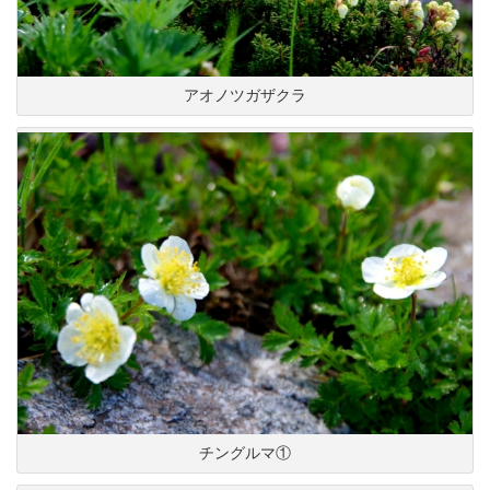
アオノツガザクラ
チングルマ①