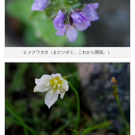
ヒメクワガタ（まだツボミ。これから開花。）