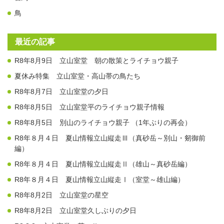
鳥
最近の記事
R8年8月9日 立山室堂 朝の散策とライチョウ親子
夏休み特集 立山室堂・高山帯の鳥たち
R8年8月7日 立山室堂の夕日
R8年8月5日 立山室堂平のライチョウ親子情報
R8年8月5日 別山のライチョウ親子 （1年ぶりの再会）
R8年８月４日 夏山情報立山縦走Ⅲ（真砂岳～別山・剱御前
編）
R8年８月４日 夏山情報立山縦走Ⅱ（雄山～真砂岳編）
R8年８月４日 夏山情報立山縦走Ⅰ（室堂～雄山編）
R8年8月2日 立山室堂の星空
R8年8月2日 立山室堂久しぶりの夕日