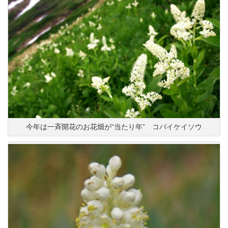
今年は一斉開花のお花畑が“当たり年” コバイケイソウ