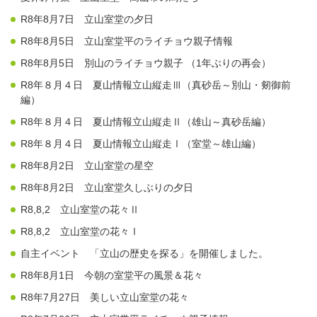
R8年8月7日 立山室堂の夕日
R8年8月5日 立山室堂平のライチョウ親子情報
R8年8月5日 別山のライチョウ親子 （1年ぶりの再会）
R8年８月４日 夏山情報立山縦走Ⅲ（真砂岳～別山・剱御前
編）
R8年８月４日 夏山情報立山縦走Ⅱ（雄山～真砂岳編）
R8年８月４日 夏山情報立山縦走Ⅰ（室堂～雄山編）
R8年8月2日 立山室堂の星空
R8年8月2日 立山室堂久しぶりの夕日
R8,8,2 立山室堂の花々Ⅱ
R8,8,2 立山室堂の花々Ⅰ
自主イベント 「立山の歴史を探る」を開催しました。
R8年8月1日 今朝の室堂平の風景＆花々
R8年7月27日 美しい立山室堂の花々