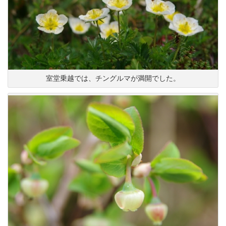
室堂乗越では、チングルマが満開でした。