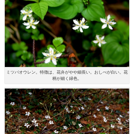
ミツバオウレン。特徴は、花弁がやや細長い。おしべが白い。花
柄が細く緑色。