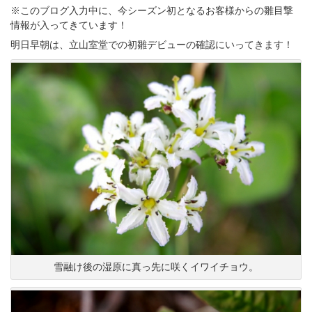
※このブログ入力中に、今シーズン初となるお客様からの雛目撃
情報が入ってきています！
明日早朝は、立山室堂での初雛デビューの確認にいってきます！
雪融け後の湿原に真っ先に咲くイワイチョウ。