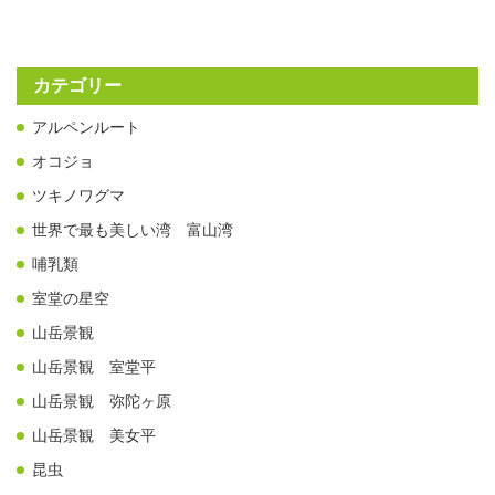
カテゴリー
アルペンルート
オコジョ
ツキノワグマ
世界で最も美しい湾 富山湾
哺乳類
室堂の星空
山岳景観
山岳景観 室堂平
山岳景観 弥陀ヶ原
山岳景観 美女平
昆虫