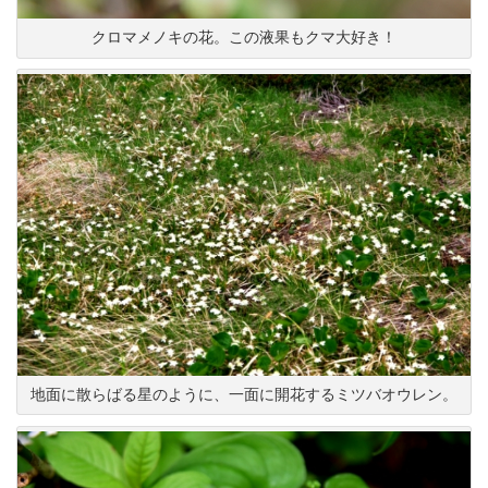
クロマメノキの花。この液果もクマ大好き！
地面に散らばる星のように、一面に開花するミツバオウレン。