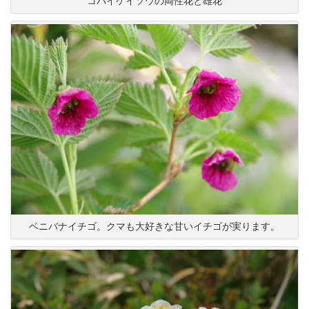
コバイケイソウの両性花と雄花
ベニバナイチゴ。クマも大好きな甘いイチゴが実ります。