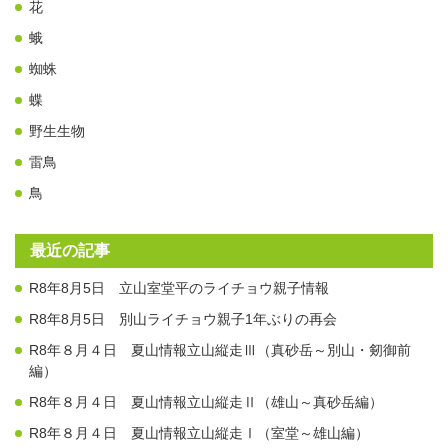
花
蛾
蜘蛛
蝶
野生生物
雷鳥
鳥
最近の記事
R8年8月5日 立山室堂平のライチョウ親子情報
R8年8月5日 別山ライチョウ親子1年ぶりの再会
R8年８月４日 夏山情報立山縦走Ⅲ（真砂岳～別山・剱御前
編）
R8年８月４日 夏山情報立山縦走Ⅱ（雄山～真砂岳編）
R8年８月４日 夏山情報立山縦走Ⅰ（室堂～雄山編）