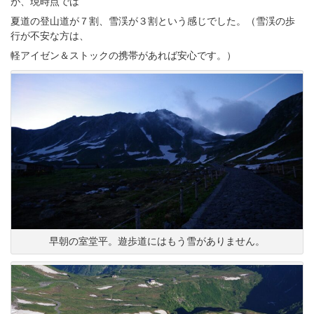
が、現時点では
夏道の登山道が７割、雪渓が３割という感じでした。（雪渓の歩
行が不安な方は、
軽アイゼン＆ストックの携帯があれば安心です。）
早朝の室堂平。遊歩道にはもう雪がありません。