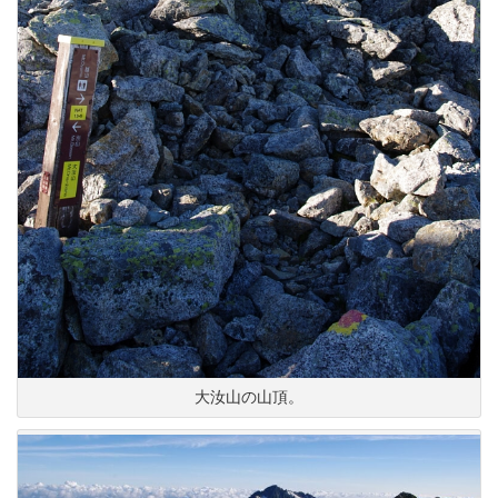
大汝山の山頂。