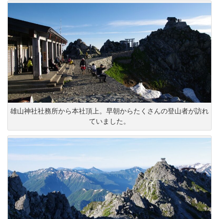
雄山神社社務所から本社頂上。早朝からたくさんの登山者が訪れ
ていました。