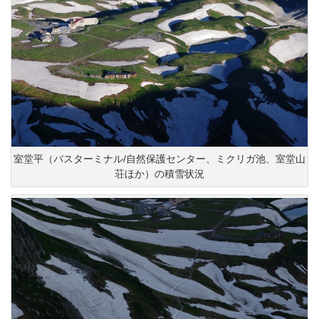
室堂平（バスターミナル/自然保護センター、ミクリガ池、室堂山
荘ほか）の積雪状況