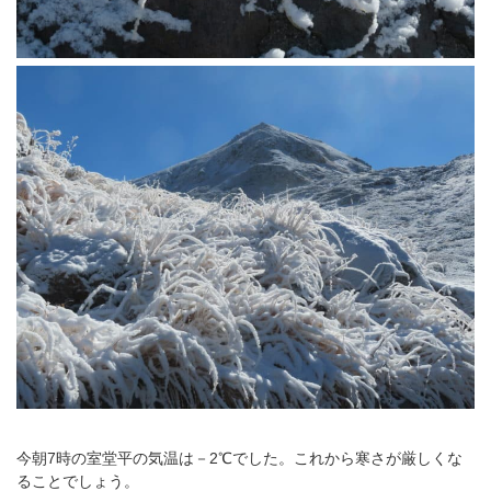
今朝7時の室堂平の気温は－2℃でした。これから寒さが厳しくな
ることでしょう。