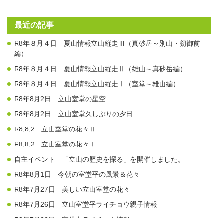
最近の記事
R8年８月４日 夏山情報立山縦走Ⅲ（真砂岳～別山・剱御前
編）
R8年８月４日 夏山情報立山縦走Ⅱ（雄山～真砂岳編）
R8年８月４日 夏山情報立山縦走Ⅰ（室堂～雄山編）
R8年8月2日 立山室堂の星空
R8年8月2日 立山室堂久しぶりの夕日
R8,8,2 立山室堂の花々Ⅱ
R8,8,2 立山室堂の花々Ⅰ
自主イベント 「立山の歴史を探る」を開催しました。
R8年8月1日 今朝の室堂平の風景＆花々
R8年7月27日 美しい立山室堂の花々
R8年7月26日 立山室堂平ライチョウ親子情報