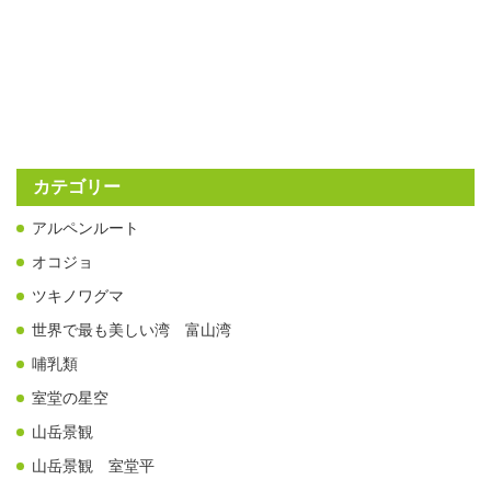
カテゴリー
アルペンルート
オコジョ
ツキノワグマ
世界で最も美しい湾 富山湾
哺乳類
室堂の星空
山岳景観
山岳景観 室堂平