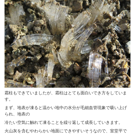
霜柱もできていましたが、霜柱はとても面白いでき方をしていま
す。
まず、地表が凍ると温かい地中の水分が毛細血管現象で吸い上げ
られ、地表の
冷たい空気に触れて凍ることを繰り返して成長していきます。
火山灰を含むやわらかい地面にできやすいそうなので、室堂平で