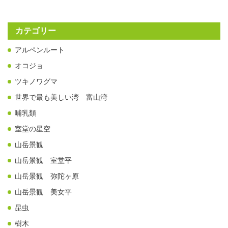
カテゴリー
アルペンルート
オコジョ
ツキノワグマ
世界で最も美しい湾 富山湾
哺乳類
室堂の星空
山岳景観
山岳景観 室堂平
山岳景観 弥陀ヶ原
山岳景観 美女平
昆虫
樹木