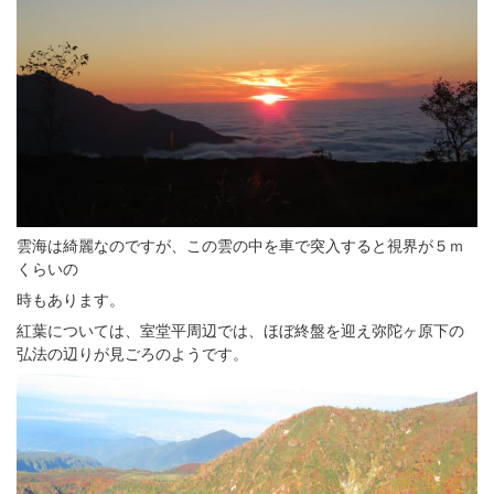
雲海は綺麗なのですが、この雲の中を車で突入すると視界が５ｍ
くらいの
時もあります。
紅葉については、室堂平周辺では、ほぼ終盤を迎え弥陀ヶ原下の
弘法の辺りが見ごろのようです。