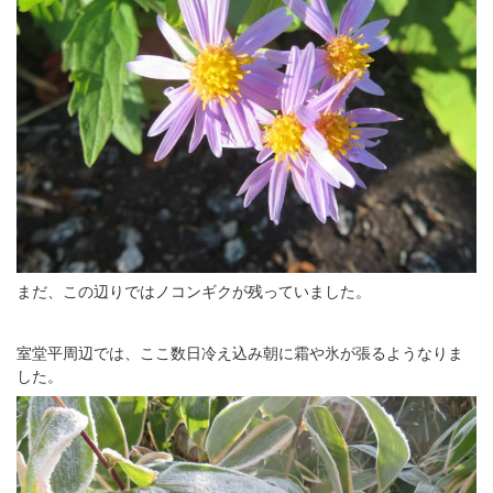
まだ、この辺りではノコンギクが残っていました。
室堂平周辺では、ここ数日冷え込み朝に霜や氷が張るようなりま
した。