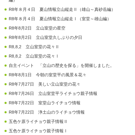
R8年８月４日 夏山情報立山縦走Ⅱ（雄山～真砂岳編）
R8年８月４日 夏山情報立山縦走Ⅰ（室堂～雄山編）
R8年8月2日 立山室堂の星空
R8年8月2日 立山室堂久しぶりの夕日
R8,8,2 立山室堂の花々Ⅱ
R8,8,2 立山室堂の花々Ⅰ
自主イベント 「立山の歴史を探る」を開催しました。
R8年8月1日 今朝の室堂平の風景＆花々
R8年7月27日 美しい立山室堂の花々
R8年7月26日 立山室堂平ライチョウ親子情報
R8年7月22日 室堂山ライチョウ情報
R8年7月22日 浄土山のライチョウ情報
五色ケ原ライチョウ親子情報Ⅱ
五色ケ原ライチョウ親子情報Ⅰ