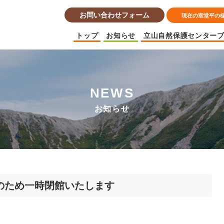
お問い合わせフォーム
現在の室堂平の
トップ
お知らせ
立山自然保護センター
NEWS
お知らせ
のため一時閉館いたします