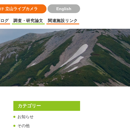
立山ライブカメラ
English
様子
ブログ
調査・研究論文
関連施設リンク
カテゴリー
お知らせ
その他