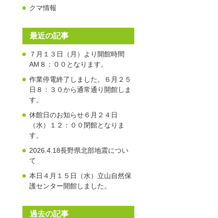
クマ情報
最近の記事
７月１３日（月）より開館時間
AM８：００となります。
作業停電終了しました。６月２５
日８：３０から通常通り開館しま
す。
休館日のお知らせ６月２４日
（水）１２：００閉館となりま
す。
2026.4.18長野県北部地震につい
て
本日４月１５日（水）立山自然保
護センター開館しました。
過去の記事